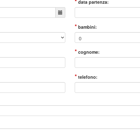
*
data partenza:
*
bambini:
*
cognome:
*
telefono: