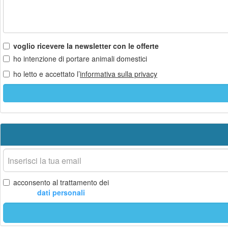
voglio ricevere la newsletter con le offerte
ho intenzione di portare animali domestici
ho letto e accettato l’
informativa sulla privacy
La
tua
email
acconsento al trattamento dei
dati personali