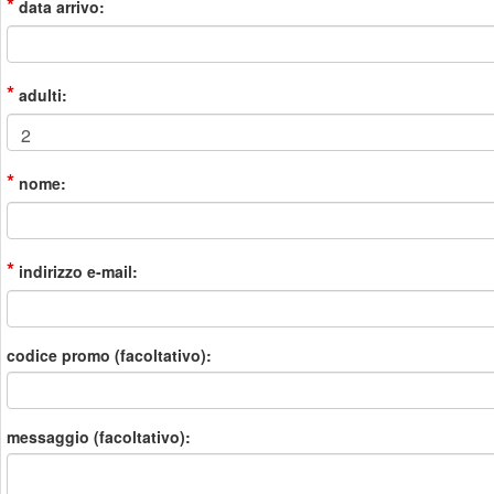
*
data arrivo:
*
adulti:
*
nome:
*
indirizzo e-mail:
codice promo (facoltativo):
messaggio (facoltativo):