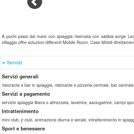
A pochi passi dal mare con spiaggia riservata con sabbia sorge Led 
villaggio offre soluzioni differenti Mobile Room, Case Mobili direttam
Servizi
Servizi generali
ristorante e bar in spiaggia, ristorante e pizzeria centrale, bar centr
Servizi a pagamento
servizio spiaggia libera o attrezzata, lavatrice, asciugatrice, campi spo
Intrattenimento
mini club, jr club, animazione diurna e serale, intrattenimento in spiagg
Sport e benessere