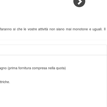
aranno si che le vostre attività non siano mai monotone e uguali. Il
 bagno (prima fornitura compresa nella quota)
ttriche.