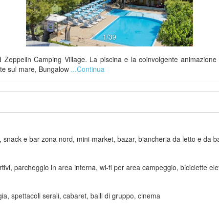
1/39
Zeppelin Camping Village. La piscina e la coinvolgente animazione f
ente sul mare, Bungalow
...Continua
ale, snack e bar zona nord, mini-market, bazar, biancheria da letto e da
rtivi, parcheggio in area interna, wi-fi per area campeggio, biciclette ele
ia, spettacoli serali, cabaret, balli di gruppo, cinema