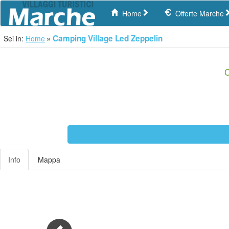
Home
Offerte Marche
Camping Village Led Zeppelin
Sei in:
Home
C
Info
Mappa
Previous