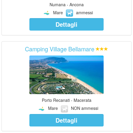
Numana - Ancona
Mare
ammessi
Dettagli
Camping Village Bellamare
Porto Recanati - Macerata
Mare
NON ammessi
Dettagli