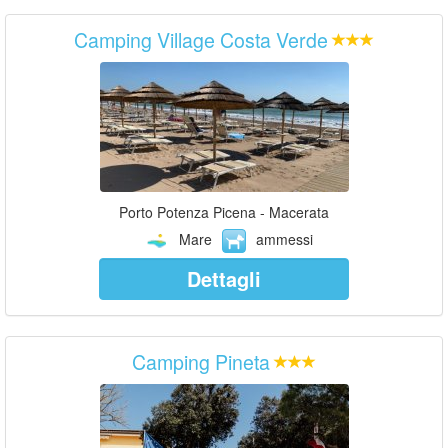
Camping Village Costa Verde
Porto Potenza Picena - Macerata
Mare
ammessi
Dettagli
Camping Pineta