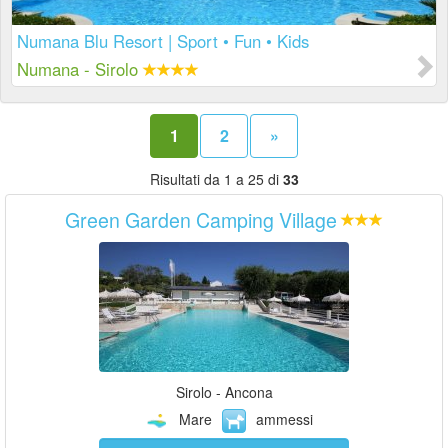
Numana Blu Resort | Sport • Fun • Kids
Numana - Sirolo
1
2
»
Risultati da 1 a 25 di
33
Green Garden Camping Village
Sirolo - Ancona
Mare
ammessi