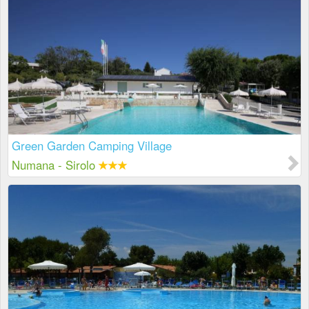
Green Garden Camping Village
Numana - Sirolo