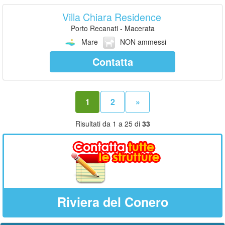
Villa Chiara Residence
Porto Recanati - Macerata
Mare
NON ammessi
Contatta
1
2
»
Risultati da 1 a 25 di
33
Riviera del Conero