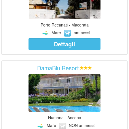
Porto Recanati - Macerata
Mare
ammessi
Dettagli
DamaBlu Resort
Numana - Ancona
Mare
NON ammessi