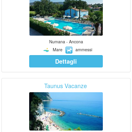
Numana - Ancona
Mare
ammessi
Dettagli
Taunus Vacanze