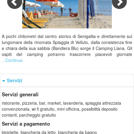
1/35
A pochi chilometri dal centro storico di Senigallia e direttamente sul
lungomare della rinomata Spiaggia di Velluto, dalla consistenza fine
e chiara della sua sabbia (Bandiera Blu) sorge il Camping Liana. Gli
ospiti del camping potranno trascorrere piacevoli giornate
...Continua
Servizi
Servizi generali
ristorante, pizzeria, bar, market, lavanderia, spiaggia attrezzata
convenzionata, wi fi gratuito, mini officina, possibilità deposito
contanti, parcheggio gratuito
Servizi a pagamento
biciclette, biancheria da letto, biancheria da bagno