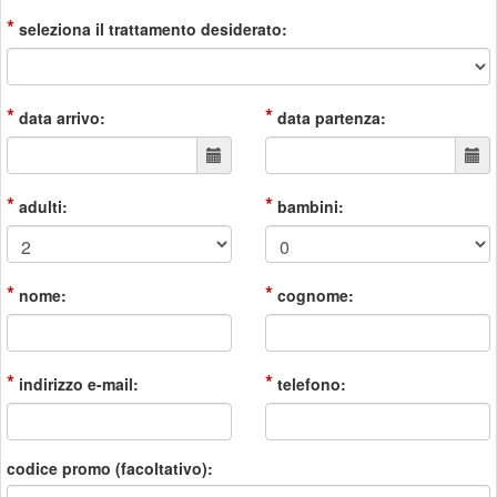
*
seleziona il trattamento desiderato:
*
*
data arrivo:
data partenza:
*
*
adulti:
bambini:
*
*
nome:
cognome:
*
*
indirizzo e-mail:
telefono:
codice promo (facoltativo):